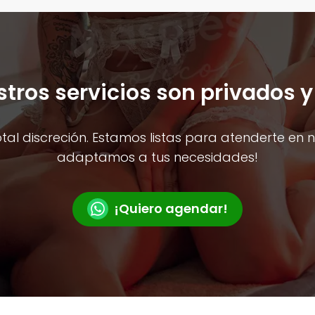
tros servicios son privados y
 discreción. Estamos listas para atenderte en nu
adaptamos a tus necesidades!
¡Quiero agendar!