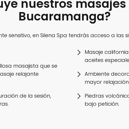
uye nuestros masajes 
Bucaramanga?
nte sensitivo, en Silena Spa tendrás acceso a las 
Masaje californ
aceites especiale
llosa masajista que se
asaje relajante
Ambiente decora
mayor relajación
ración de la sesión,
Piedras volcánic
ras.
bajo petición.