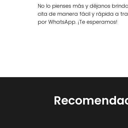
No lo pienses más y déjanos brind
cita de manera fácil y rápida a tr
por WhatsApp. ¡Te esperamos!
Recomendaci