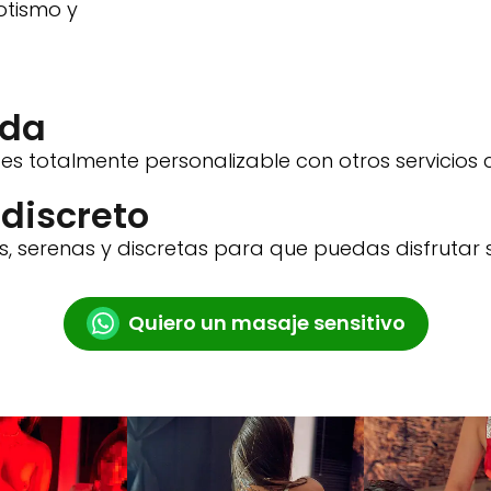
otismo y
ida
 es totalmente personalizable con otros servicio
discreto
, serenas y discretas para que puedas disfrutar s
Quiero un masaje sensitivo