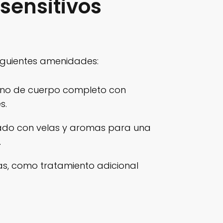
sensitivos
siguientes amenidades:
iano de cuerpo completo con
s.
do con velas y aromas para una
.
as, como tratamiento adicional