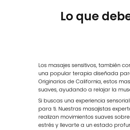
Lo que debe
Los masajes sensitivos, también c
una popular terapia diseñada para 
Originarios de California, estos mas
suaves, ayudando a relajar la muscu
Si buscas una experiencia sensorial
para ti. Nuestras masajistas experta
realizan movimientos suaves sobre t
estrés y llevarte a un estado profu