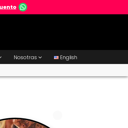
cuento
Nosotras
English