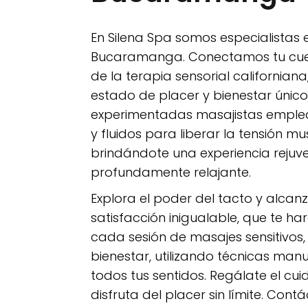
En Silena Spa somos especialistas 
Bucaramanga. Conectamos tu cue
de la terapia sensorial californiana
estado de placer y bienestar único
experimentadas masajistas emple
y fluidos para liberar la tensión musc
brindándote una experiencia reju
profundamente relajante.
Explora el poder del tacto y alcanz
satisfacción inigualable, que te har
cada sesión de masajes sensitivos
bienestar, utilizando técnicas man
todos tus sentidos. Regálate el c
disfruta del placer sin límite. Con