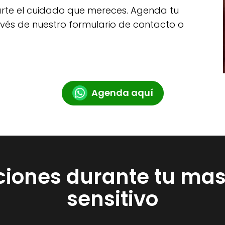
arte el cuidado que mereces. Agenda tu
avés de nuestro formulario de contacto o
Agenda aquí
ones durante tu masa
sensitivo