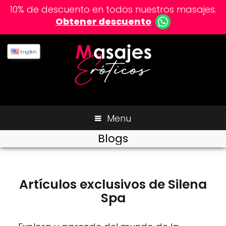
10% de descuento en todos nuestros masajes.
Obtener descuento
English
Menu
Blogs
Artículos exclusivos de Silena
Spa