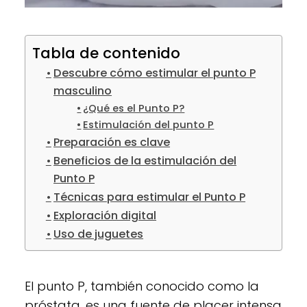
Tabla de contenido
Descubre cómo estimular el punto P
masculino
¿Qué es el Punto P?
Estimulación del punto P
Preparación es clave
Beneficios de la estimulación del
Punto P
Técnicas para estimular el Punto P
Exploración digital
Uso de juguetes
El punto P, también conocido como la
próstata, es una fuente de placer intensa