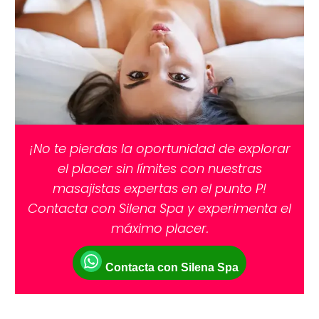
¡No te pierdas la oportunidad de explorar
el placer sin límites con nuestras
masajistas expertas en el punto P!
Contacta con Silena Spa y experimenta el
máximo placer.
Contacta con Silena Spa