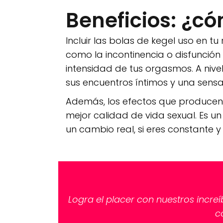
Beneficios: ¿có
Incluir las bolas de kegel uso en t
como la incontinencia o disfunción e
intensidad de tus orgasmos. A niv
sus encuentros íntimos y una sens
Además, los efectos que producen e
mejor calidad de vida sexual. Es u
un cambio real, si eres constante 
Logra el placer con nuestros incre
c