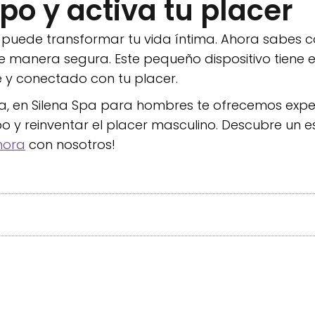
po y activa tu placer
na puede transformar tu vida íntima. Ahora sabes 
 manera segura. Este pequeño dispositivo tiene 
te y conectado con tu placer.
da, en Silena Spa para hombres te ofrecemos exp
rpo y reinventar el placer masculino. Descubre un
hora
con nosotros!