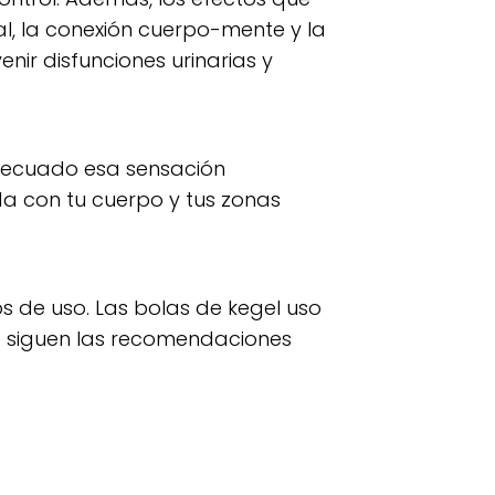
al, la conexión cuerpo-mente y la
ir disfunciones urinarias y
adecuado esa sensación
a con tu cuerpo y tus zonas
os de uso. Las bolas de kegel uso
e siguen las recomendaciones