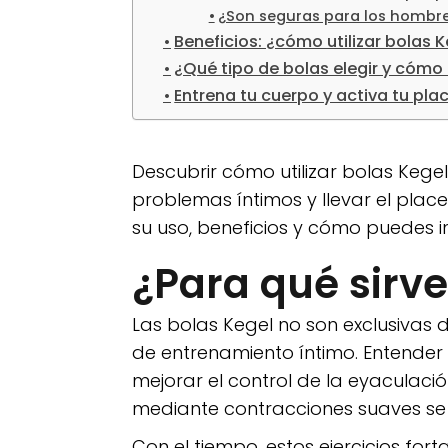
¿Son seguras para los hombr
Beneficios: ¿cómo utilizar bolas 
¿Qué tipo de bolas elegir y cómo 
Entrena tu cuerpo y activa tu pla
Descubrir cómo utilizar bolas Kege
problemas íntimos y llevar el placer
su uso, beneficios y cómo puedes in
¿Para qué sirve
Las bolas Kegel no son exclusivas
de entrenamiento íntimo. Entender l
mejorar el control de la eyaculaci
mediante contracciones suaves se s
Con el tiempo, estos ejercicios for