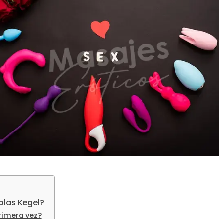
bolas Kegel?
primera vez?