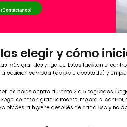
¡Contáctanos!
las elegir y cómo inic
s más grandes y ligeras. Estas facilitan el control
una posición cómoda (de pie o acostado) y empie
 las bolas dentro durante 3 a 5 segundos, luego r
kegel se notan gradualmente: mejora el control, a
No olvides la higiene después de cada uso y no apr