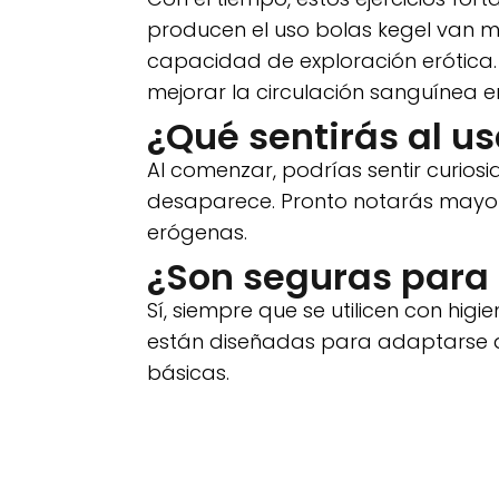
producen el uso bolas kegel van má
capacidad de exploración erótica. 
mejorar la circulación sanguínea e
¿Qué sentirás al us
Al comenzar, podrías sentir curio
desaparece. Pronto notarás mayor 
erógenas.
¿Son seguras para
Sí, siempre que se utilicen con hig
están diseñadas para adaptarse al
básicas.