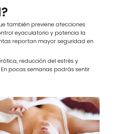
l?
o que también previene afecciones
ontrol eyaculatorio y potencia la
ientas reportan mayor seguridad en
ótica, reducción del estrés y
l. En pocas semanas podrás sentir