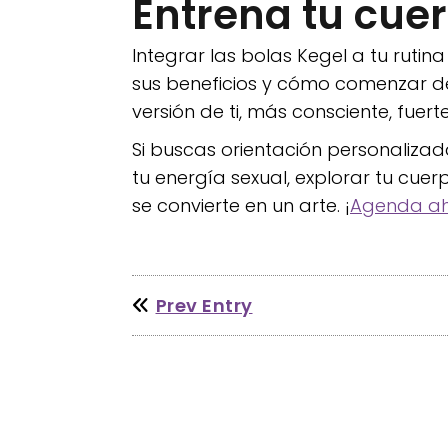
Entrena tu cuer
Integrar las bolas Kegel a tu ruti
sus beneficios y cómo comenzar de
versión de ti, más consciente, fuer
Si buscas orientación personaliza
tu energía sexual, explorar tu cue
se convierte en un arte. ¡
Agenda a
Prev Entry