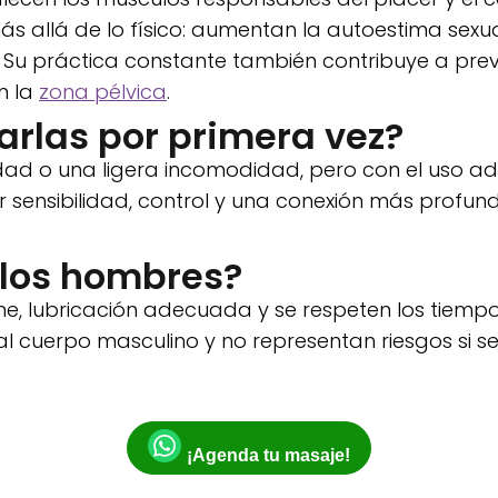
s allá de lo físico: aumentan la autoestima sexu
Su práctica constante también contribuye a preven
n la
zona pélvica
.
arlas por primera vez?
sidad o una ligera incomodidad, pero con el uso 
sensibilidad, control y una conexión más profund
 los hombres?
iene, lubricación adecuada y se respeten los tiemp
 cuerpo masculino y no representan riesgos si s
¡Agenda tu masaje!