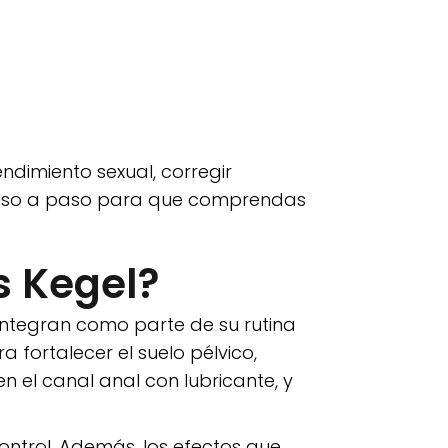
ndimiento sexual, corregir
aso a paso para que comprendas
s Kegel?
integran como parte de su rutina
a fortalecer el suelo pélvico,
n el canal anal con lubricante, y
control. Además, los efectos que