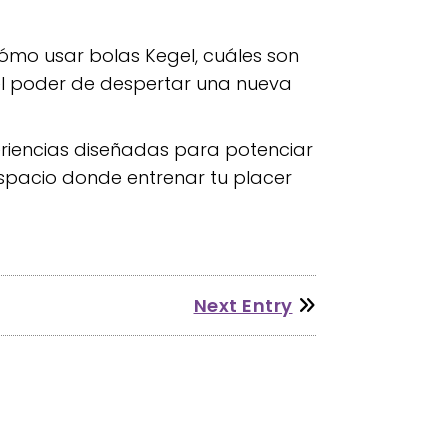
cómo usar bolas Kegel, cuáles son
el poder de despertar una nueva
eriencias diseñadas para potenciar
 espacio donde entrenar tu placer
Next Entry