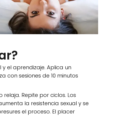
iar?
 y el aprendizaje. Aplica un
za con sesiones de 10 minutos
elaja. Repite por ciclos. Los
umenta la resistencia sexual y se
esures el proceso. El placer