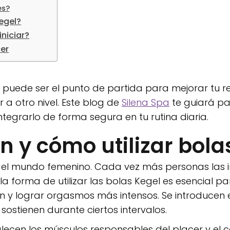
es?
Kegel?
iniciar?
cer
l puede ser el punto de partida para mejorar tu re
 a otro nivel. Este blog de
Silena Spa
te guiará p
tegrarlo de forma segura en tu rutina diaria.
n y cómo utilizar bola
 del mundo femenino. Cada vez más personas las 
a forma de utilizar las bolas Kegel es esencial par
ón y lograr orgasmos más intensos. Se introducen e
ostienen durante ciertos intervalos.
talecen los músculos responsables del placer y el 