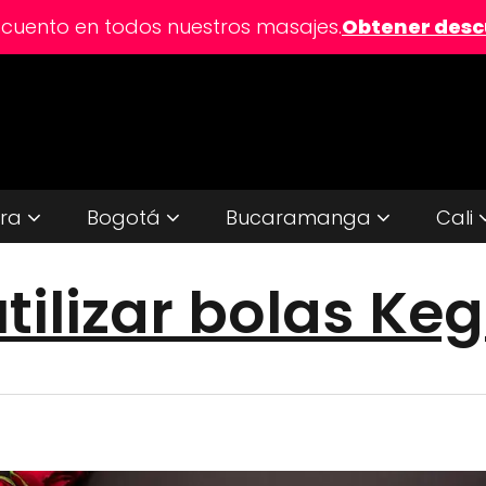
scuento en todos nuestros masajes.
Obtener des
ira
Bogotá
Bucaramanga
Cali
ilizar bolas Keg