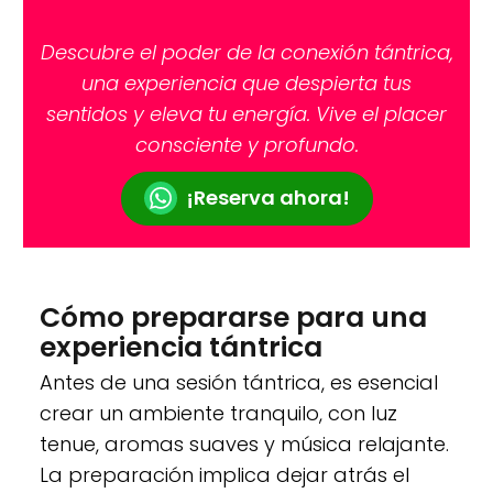
Descubre el poder de la conexión tántrica,
una experiencia que despierta tus
sentidos y eleva tu energía. Vive el placer
consciente y profundo.
¡Reserva ahora!
Cómo prepararse para una
experiencia tántrica
Antes de una sesión tántrica, es esencial
crear un ambiente tranquilo, con luz
tenue, aromas suaves y música relajante.
La preparación implica dejar atrás el